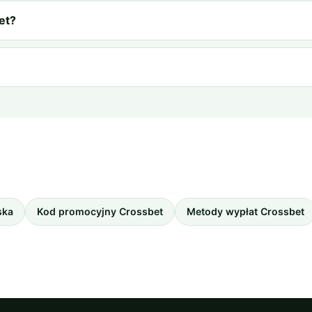
et?
ska
Kod promocyjny Crossbet
Metody wypłat Crossbet