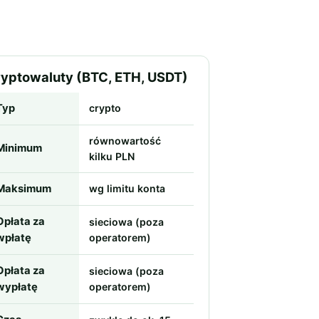
yptowaluty (BTC, ETH, USDT)
Typ
crypto
równowartość
Minimum
kilku PLN
Maksimum
wg limitu konta
Opłata za
sieciowa (poza
wpłatę
operatorem)
Opłata za
sieciowa (poza
wypłatę
operatorem)