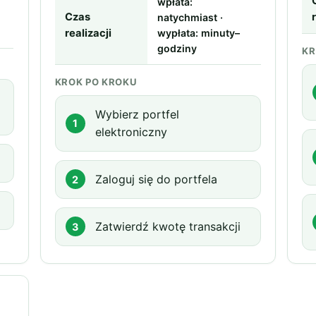
wpłata:
Czas
natychmiast ·
realizacji
wypłata: minuty–
godziny
KR
KROK PO KROKU
Wybierz portfel
elektroniczny
Zaloguj się do portfela
Zatwierdź kwotę transakcji