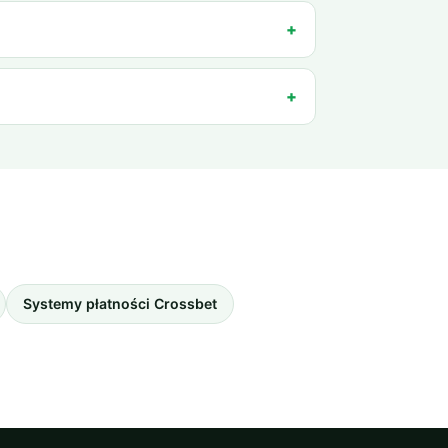
Systemy płatności Crossbet