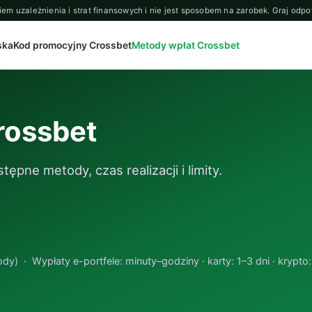
iem uzależnienia i strat finansowych i nie jest sposobem na zarobek. Graj odpo
ska
Kod promocyjny Crossbet
Metody wpłat Crossbet
rossbet
ępne metody, czas realizacji i limity.
y) · Wypłaty e-portfele: minuty–godziny · karty: 1–3 dni · krypt