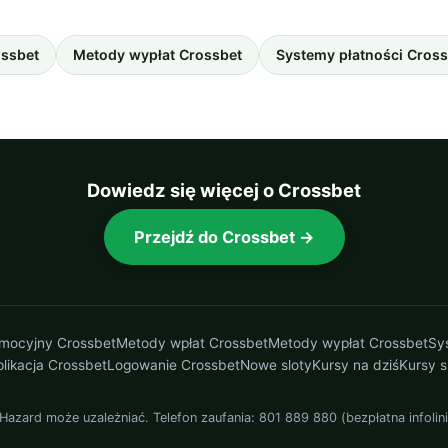
ssbet
Metody wypłat Crossbet
Systemy płatności Cross
Dowiedz się więcej o Crossbet
Przejdź do Crossbet →
mocyjny Crossbet
Metody wpłat Crossbet
Metody wypłat Crossbet
Sy
plikacja Crossbet
Logowanie Crossbet
Nowe sloty
Kursy na dziś
Kursy 
 Hazard może uzależniać. Telefon zaufania: 801 889 880 (bezpłatna infol