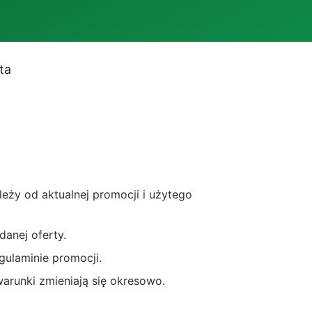
ta
ży od aktualnej promocji i użytego
anej oferty.
gulaminie promocji.
runki zmieniają się okresowo.